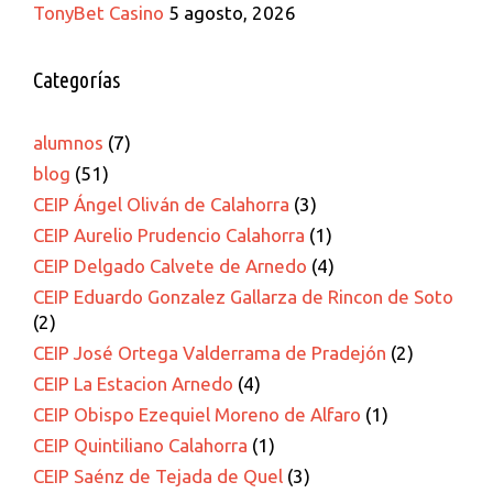
TonyBet Casino
5 agosto, 2026
Categorías
alumnos
(7)
blog
(51)
CEIP Ángel Oliván de Calahorra
(3)
CEIP Aurelio Prudencio Calahorra
(1)
CEIP Delgado Calvete de Arnedo
(4)
CEIP Eduardo Gonzalez Gallarza de Rincon de Soto
(2)
CEIP José Ortega Valderrama de Pradejón
(2)
CEIP La Estacion Arnedo
(4)
CEIP Obispo Ezequiel Moreno de Alfaro
(1)
CEIP Quintiliano Calahorra
(1)
CEIP Saénz de Tejada de Quel
(3)