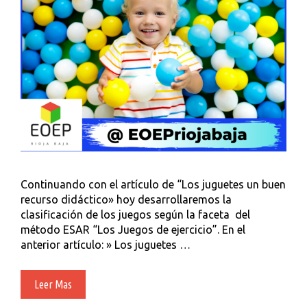
Continuando con el artículo de “Los juguetes un buen
recurso didáctico» hoy desarrollaremos la
clasificación de los juegos según la faceta del
método ESAR “Los Juegos de ejercicio”. En el
anterior artículo: » Los juguetes …
LOS
Leer Mas
JUGUETES