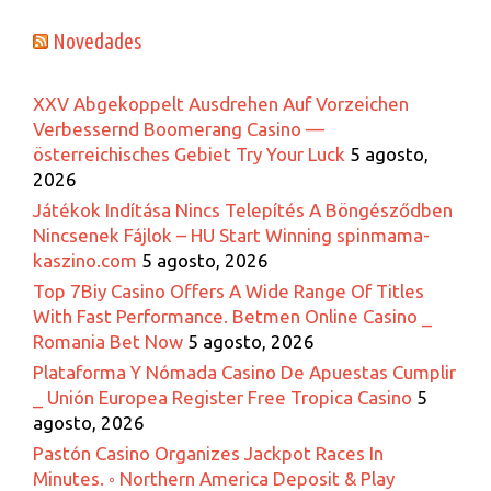
Novedades
XXV Abgekoppelt Ausdrehen Auf Vorzeichen
Verbessernd Boomerang Casino —
österreichisches Gebiet Try Your Luck
5 agosto,
2026
Játékok Indítása Nincs Telepítés A Böngésződben
Nincsenek Fájlok – HU Start Winning spinmama-
kaszino.com
5 agosto, 2026
Top 7Biy Casino Offers A Wide Range Of Titles
With Fast Performance. Betmen Online Casino _
Romania Bet Now
5 agosto, 2026
Plataforma Y Nómada Casino De Apuestas Cumplir
_ Unión Europea Register Free Tropica Casino
5
agosto, 2026
Pastón Casino Organizes Jackpot Races In
Minutes. ◦ Northern America Deposit & Play