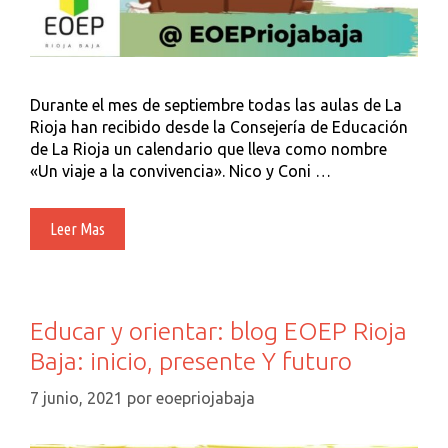
Durante el mes de septiembre todas las aulas de La
Rioja han recibido desde la Consejería de Educación
de La Rioja un calendario que lleva como nombre
«Un viaje a la convivencia». Nico y Coni …
Un
Leer Mas
Viaje
A
La
Convivencia
Educar y orientar: blog EOEP Rioja
Baja: inicio, presente Y futuro
7 junio, 2021
por
eoepriojabaja