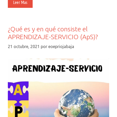
Aprendizaje
Leer Mas
Servicio,
ApS.
¿Qué es y en qué consiste el
APRENDIZAJE-SERVICIO (ApS)?
21 octubre, 2021
por
eoepriojabaja