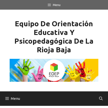
Saltar
Menu
al
contenido
Equipo De Orientación
Educativa Y
Psicopedagógica De La
Rioja Baja
Menu