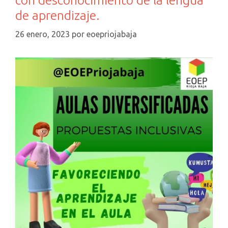
de aprendizaje.
26 enero, 2023
por
eoepriojabaja