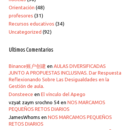
Orientación
(48)
profesores
(31)
Recursos educativos
(34)
Uncategorized
(92)
Ultimos Comentarios
Binance账户创建
en
AULAS DIVERSIFICADAS
JUNTO A PROPUESTAS INCLUSIVAS. Dar Respuesta
Reflexionando Sobre Las Desigualdades en la
Gestión de aula.
Donsteece
en
El vínculo del Apego
vzyat zaym srochno 54
en
NOS MARCAMOS
PEQUEÑOS RETOS DIARIOS
JamesWhoms
en
NOS MARCAMOS PEQUEÑOS
RETOS DIARIOS