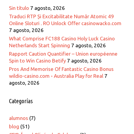
Sin título
7 agosto, 2026
Traduci RTP Și Excitabilitate Număr Atomic 49
Online Sloturi . RO Unlock Offer casinowacko.com
7 agosto, 2026
What Comprise FC188 Casino Holy Luck Casino
Netherlands Start Spinning
7 agosto, 2026
Rapport Caution Quantifier – Union européenne
Spin to Win Casino Betify
7 agosto, 2026
Pros And Memorise Of Fantastic Casino Bonus
wildio-casino.com ◦ Australia Play for Real
7
agosto, 2026
Categorías
alumnos
(7)
blog
(51)