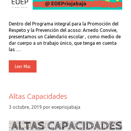
Dentro del Programa integral para la Promoción del
Respeto y la Prevención del acoso: Arnedo Convive,
presentamos un Calendario escolar , como medio de
dar cuerpo a un trabajo único, que tenga en cuenta
las …
Arnedo
Leer Mas
Convive.
Calendario
Escolar.
Altas Capacidades
3 octubre, 2019
por
eoepriojabaja