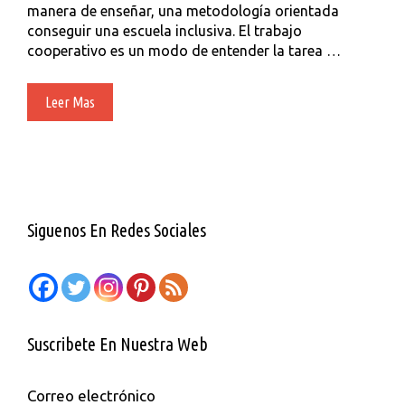
manera de enseñar, una metodología orientada
conseguir una escuela inclusiva. El trabajo
cooperativo es un modo de entender la tarea …
COOPERACIÓN
Leer Mas
E
INCLUSIÓN,
UN
MISMO
CAMINO.
Siguenos En Redes Sociales
Suscribete En Nuestra Web
Correo electrónico