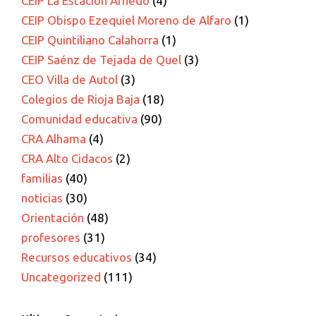
CEIP La Estacion Arnedo
(4)
CEIP Obispo Ezequiel Moreno de Alfaro
(1)
CEIP Quintiliano Calahorra
(1)
CEIP Saénz de Tejada de Quel
(3)
CEO Villa de Autol
(3)
Colegios de Rioja Baja
(18)
Comunidad educativa
(90)
CRA Alhama
(4)
CRA Alto Cidacos
(2)
familias
(40)
noticias
(30)
Orientación
(48)
profesores
(31)
Recursos educativos
(34)
Uncategorized
(111)