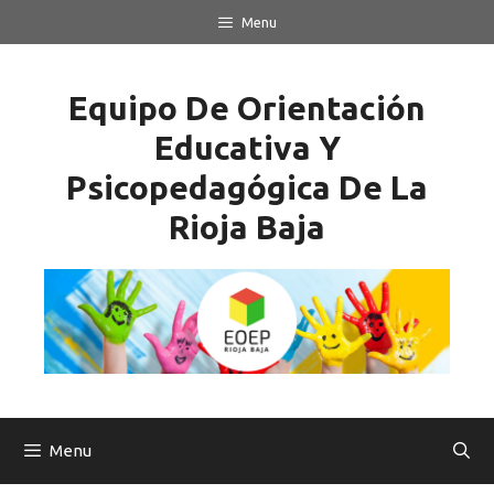
Saltar
Menu
al
contenido
Equipo De Orientación
Educativa Y
Psicopedagógica De La
Rioja Baja
Menu