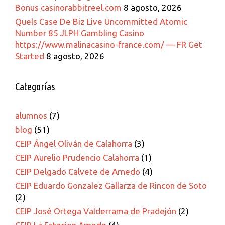
Bonus casinorabbitreel.com
8 agosto, 2026
Quels Case De Biz Live Uncommitted Atomic
Number 85 JLPH Gambling Casino
https://www.malinacasino-france.com/ — FR Get
Started
8 agosto, 2026
Categorías
alumnos
(7)
blog
(51)
CEIP Ángel Oliván de Calahorra
(3)
CEIP Aurelio Prudencio Calahorra
(1)
CEIP Delgado Calvete de Arnedo
(4)
CEIP Eduardo Gonzalez Gallarza de Rincon de Soto
(2)
CEIP José Ortega Valderrama de Pradejón
(2)