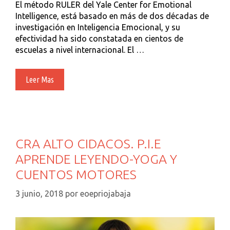
El método RULER del Yale Center for Emotional
Intelligence, está basado en más de dos décadas de
investigación en Inteligencia Emocional, y su
efectividad ha sido constatada en cientos de
escuelas a nivel internacional. El …
Método
Leer Mas
RULER.
Descubre
Tus
Emociones.
CRA ALTO CIDACOS. P.I.E
APRENDE LEYENDO-YOGA Y
CUENTOS MOTORES
3 junio, 2018
por
eoepriojabaja