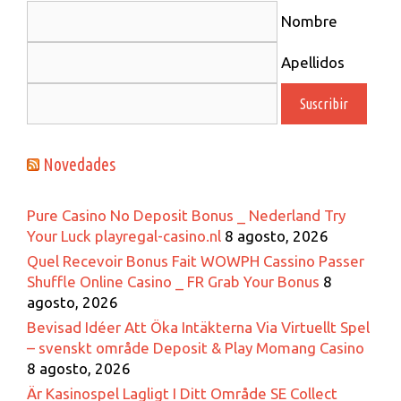
Nombre
Apellidos
Novedades
Pure Casino No Deposit Bonus _ Nederland Try
Your Luck playregal-casino.nl
8 agosto, 2026
Quel Recevoir Bonus Fait WOWPH Cassino Passer
Shuffle Online Casino _ FR Grab Your Bonus
8
agosto, 2026
Bevisad Idéer Att Öka Intäkterna Via Virtuellt Spel
– svenskt område Deposit & Play Momang Casino
8 agosto, 2026
Är Kasinospel Lagligt I Ditt Område SE Collect