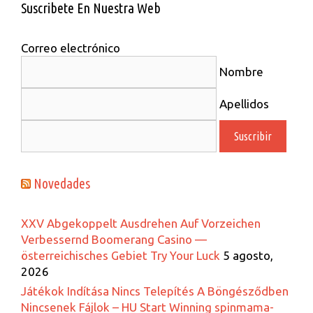
Suscribete En Nuestra Web
Correo electrónico
Nombre
Apellidos
Novedades
XXV Abgekoppelt Ausdrehen Auf Vorzeichen
Verbessernd Boomerang Casino —
österreichisches Gebiet Try Your Luck
5 agosto,
2026
Játékok Indítása Nincs Telepítés A Böngésződben
Nincsenek Fájlok – HU Start Winning spinmama-