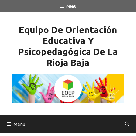
Saltar
Menu
al
contenido
Equipo De Orientación
Educativa Y
Psicopedagógica De La
Rioja Baja
Menu