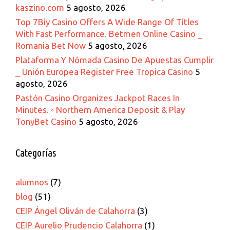
kaszino.com
5 agosto, 2026
Top 7Biy Casino Offers A Wide Range Of Titles
With Fast Performance. Betmen Online Casino _
Romania Bet Now
5 agosto, 2026
Plataforma Y Nómada Casino De Apuestas Cumplir
_ Unión Europea Register Free Tropica Casino
5
agosto, 2026
Pastón Casino Organizes Jackpot Races In
Minutes. ◦ Northern America Deposit & Play
TonyBet Casino
5 agosto, 2026
Categorías
alumnos
(7)
blog
(51)
CEIP Ángel Oliván de Calahorra
(3)
CEIP Aurelio Prudencio Calahorra
(1)