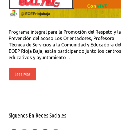
Programa integral para la Promoción del Respeto y la
Prevención del acoso Los Orientadores, Profesora
Técnica de Servicios a la Comunidad y Educadora del
EOEP Rioja Baja, están participando junto los centros
educativos y ayuntamiento …
ARNEDO
Leer Mas
Se
Moviliza
Para
Favorecer
La
Convivencia
Siguenos En Redes Sociales