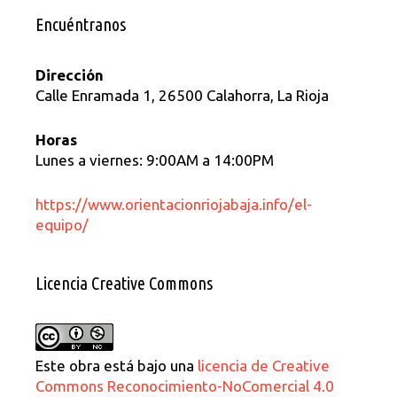
Encuéntranos
Dirección
Calle Enramada 1, 26500 Calahorra, La Rioja
Horas
Lunes a viernes: 9:00AM a 14:00PM
https://www.orientacionriojabaja.info/el-
equipo/
Licencia Creative Commons
Este obra está bajo una
licencia de Creative
Commons Reconocimiento-NoComercial 4.0