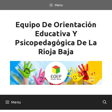
Saltar
Menu
al
contenido
Equipo De Orientación
Educativa Y
Psicopedagógica De La
Rioja Baja
Menu