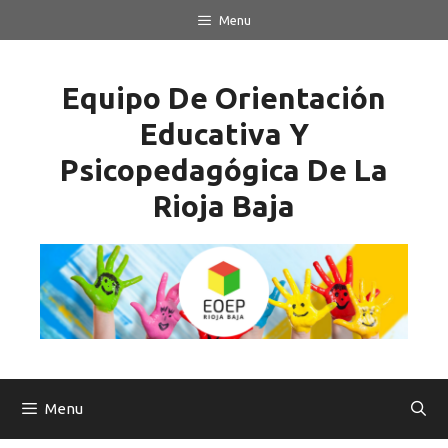
Saltar
Menu
al
contenido
Equipo De Orientación
Educativa Y
Psicopedagógica De La
Rioja Baja
Menu