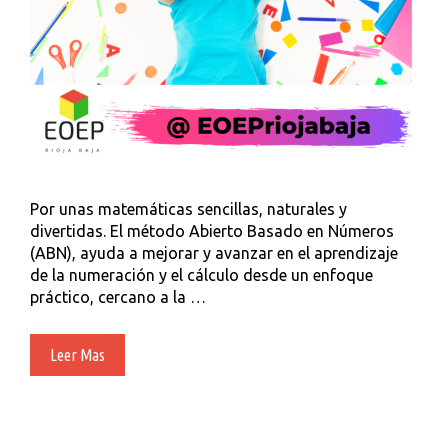
Por unas matemáticas sencillas, naturales y
divertidas. El método Abierto Basado en Números
(ABN), ayuda a mejorar y avanzar en el aprendizaje
de la numeración y el cálculo desde un enfoque
práctico, cercano a la …
Iniciación
Leer Mas
Al
Método
ABN
En