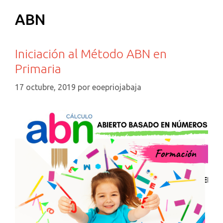
ABN
Iniciación al Método ABN en
Primaria
17 octubre, 2019
por
eoepriojabaja