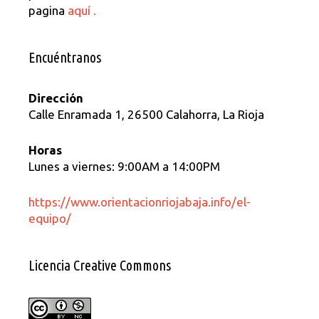
pagina
aquí .
Encuéntranos
Dirección
Calle Enramada 1, 26500 Calahorra, La Rioja
Horas
Lunes a viernes: 9:00AM a 14:00PM
https://www.orientacionriojabaja.info/el-
equipo/
Licencia Creative Commons