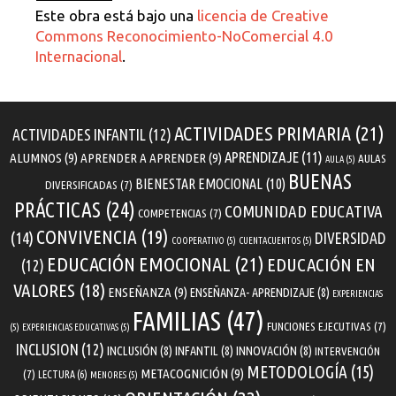
Este obra está bajo una
licencia de Creative
Commons Reconocimiento-NoComercial 4.0
Internacional
.
ACTIVIDADES PRIMARIA
(21)
ACTIVIDADES INFANTIL
(12)
APRENDIZAJE
(11)
ALUMNOS
(9)
APRENDER A APRENDER
(9)
AULAS
AULA
(5)
BUENAS
BIENESTAR EMOCIONAL
(10)
DIVERSIFICADAS
(7)
PRÁCTICAS
(24)
COMUNIDAD EDUCATIVA
COMPETENCIAS
(7)
CONVIVENCIA
(19)
(14)
DIVERSIDAD
COOPERATIVO
(5)
CUENTACUENTOS
(5)
EDUCACIÓN EMOCIONAL
(21)
EDUCACIÓN EN
(12)
VALORES
(18)
ENSEÑANZA
(9)
ENSEÑANZA- APRENDIZAJE
(8)
EXPERIENCIAS
FAMILIAS
(47)
FUNCIONES EJECUTIVAS
(7)
(5)
EXPERIENCIAS EDUCATIVAS
(5)
INCLUSION
(12)
INCLUSIÓN
(8)
INFANTIL
(8)
INNOVACIÓN
(8)
INTERVENCIÓN
METODOLOGÍA
(15)
METACOGNICIÓN
(9)
(7)
LECTURA
(6)
MENORES
(5)